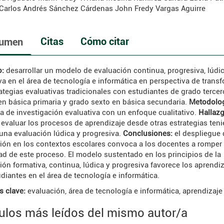
Carlos Andrés Sánchez Cárdenas
John Fredy Vargas Aguirre
Citas
Cómo citar
umen
o:
desarrollar un modelo de evaluación continua, progresiva, lúdic
va en el área de tecnología e informática en perspectiva de trans
rategias evaluativas tradicionales con estudiantes de grado tercer
en básica primaria y grado sexto en básica secundaria.
Metodolog
ía de investigación evaluativa con un enfoque cualitativo.
Hallazg
 evaluar los procesos de aprendizaje desde otras estrategias ten
una evaluación lúdica y progresiva.
Conclusiones:
el despliegue 
ión en los contextos escolares convoca a los docentes a romper 
dad de este proceso. El modelo sustentado en los principios de la
ión formativa, continua, lúdica y progresiva favorece los aprendi
udiantes en el área de tecnología e informática.
s clave:
evaluación, área de tecnología e informática, aprendizaje
culos más leídos del mismo autor/a