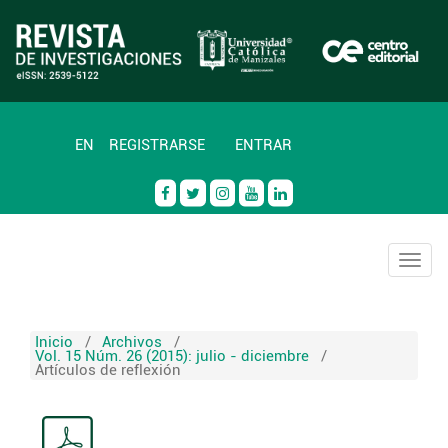
EN
REGISTRARSE
ENTRAR
Togg
navig
Inicio
/
Archivos
/
Vol. 15 Núm. 26 (2015): julio - diciembre
/
Artículos de reflexión