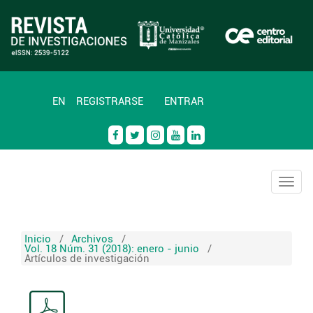
EN
REGISTRARSE
ENTRAR
Togg
navig
Inicio
/
Archivos
/
Vol. 18 Núm. 31 (2018): enero - junio
/
Artículos de investigación