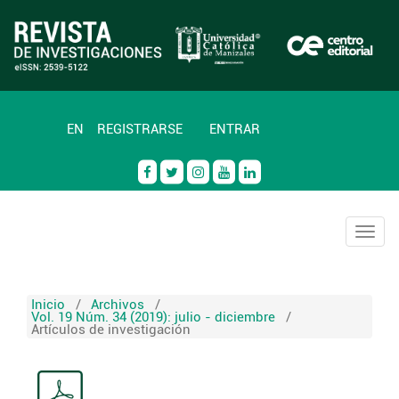
EN
REGISTRARSE
ENTRAR
Togg
navig
Inicio
/
Archivos
/
Vol. 19 Núm. 34 (2019): julio - diciembre
/
Artículos de investigación