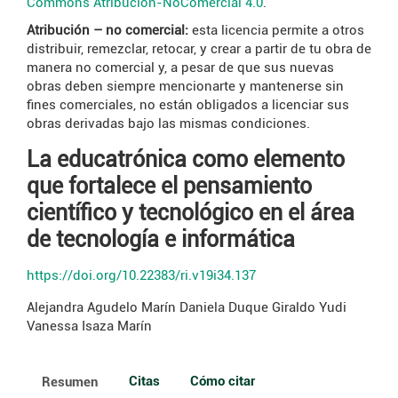
Commons Atribución-NoComercial 4.0
.
Atribución – no comercial:
esta licencia permite a otros
distribuir, remezclar, retocar, y crear a partir de tu obra de
manera no comercial y, a pesar de que sus nuevas
obras deben siempre mencionarte y mantenerse sin
fines comerciales, no están obligados a licenciar sus
obras derivadas bajo las mismas condiciones.
La educatrónica como elemento
que fortalece el pensamiento
científico y tecnológico en el área
de tecnología e informática
https://doi.org/10.22383/ri.v19i34.137
Alejandra Agudelo Marín
Daniela Duque Giraldo
Yudi
Vanessa Isaza Marín
Citas
Cómo citar
Resumen