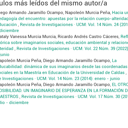
culos más leídos del mismo autor/a
iego Armando Jaramillo Ocampo, Napoleón Murcia Peña,
Hacia u
edagogía del encuentro: apuestas por la relación cuerpo-alterida
ducación
,
Revista de Investigaciones · UCM: Vol. 14 Núm. 24 (2014
 diciembre
ataly Vanessa Murcia Murcia, Ricardo Andrés Castro Cáceres,
Ref
eórica sobre imaginarios sociales, educación ambiental y relacion
lteridad
,
Revista de Investigaciones · UCM: Vol. 22 Núm. 39 (2022)
junio
apoleón Murcia Peña, Diego Armando Jaramillo Ocampo,
La
ducabilidad: dinámica de sus imaginarios desde las coordenadas
ociales en la Maestría en Educación de la Universidad de Caldas
,
e Investigaciones · UCM: Vol. 14 Núm. 23 (2014): enero - junio
apoleón Murcia Peña, Diego Armando Jaramillo Ocampo,
EL OTR
OSIBILIDAD. UN IMAGINARIO DE ESPERANZA EN LA FORMACIÓN D
AESTROS
,
Revista de Investigaciones · UCM: Vol. 17 Núm. 30 (20
lio - diciembre