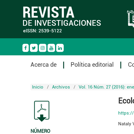
Acerca de
Política editorial
C
Inicio
/
Archivos
/
Vol. 16 Núm. 27 (2016): ene
Ecol
https:/
Nataly 
NÚMERO