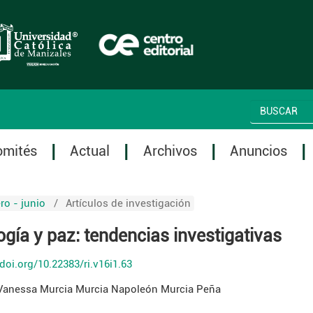
omités
Actual
Archivos
Anuncios
ro - junio
/
Artículos de investigación
ogía y paz: tendencias investigativas
/doi.org/10.22383/ri.v16i1.63
Vanessa Murcia Murcia
Napoleón Murcia Peña