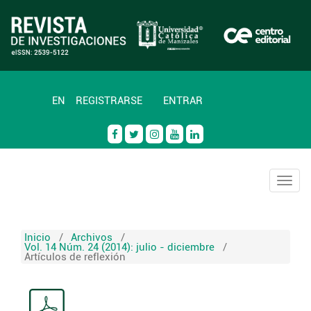
EN
REGISTRARSE
ENTRAR
Togg
navig
Inicio
/
Archivos
/
Vol. 14 Núm. 24 (2014): julio - diciembre
/
Artículos de reflexión