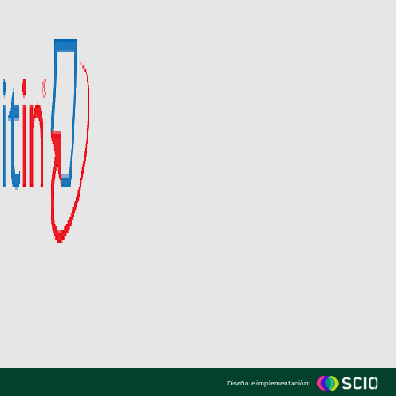
Diseño e implementación: