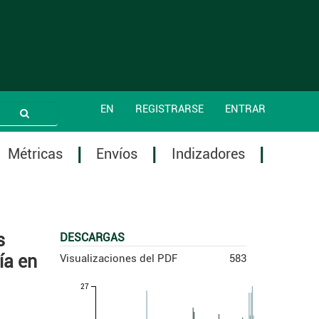
EN
REGISTRARSE
ENTRAR
Métricas
Envíos
Indizadores
s
DESCARGAS
ía en
Visualizaciones del PDF
583
27