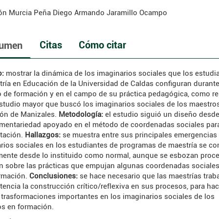
ón Murcia Peña
Diego Armando Jaramillo Ocampo
Citas
Cómo citar
umen
o:
mostrar la dinámica de los imaginarios sociales que los estudi
tría en Educación de la Universidad de Caldas configuran durant
 de formación y en el campo de su práctica pedagógica, como re
studio mayor que buscó los imaginarios sociales de los maestro
ón de Manizales.
Metodología:
el estudio siguió un diseño desde
entariedad apoyado en el método de coordenadas sociales par
etación.
Hallazgos:
se muestra entre sus principales emergencias
rios sociales en los estudiantes de programas de maestría se co
ente desde lo instituido como normal, aunque se esbozan proc
ón sobre las prácticas que empujan algunas coordenadas sociales
rmación.
Conclusiones:
se hace necesario que las maestrías trab
tencia la construcción crítico/reflexiva en sus procesos, para hac
 trasformaciones importantes en los imaginarios sociales de los
s en formación.