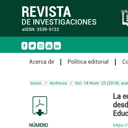
Acerca de
Política editorial
C
Inicio
/
Archivos
/
Vol. 14 Núm. 23 (2014): ene
La e
desd
Educ
NÚMERO
https:/