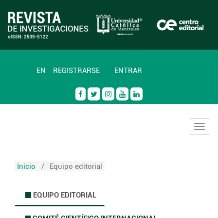
EN
REGISTRARSE
ENTRAR
Togg
navig
Inicio
/
Equipo editorial
EQUIPO EDITORIAL
.