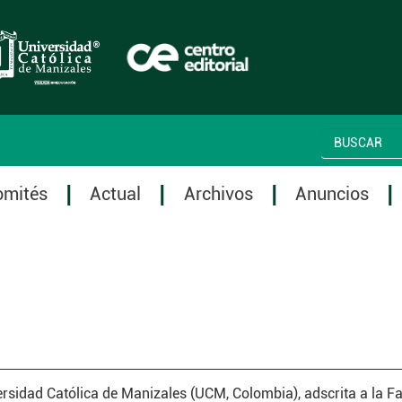
omités
Actual
Archivos
Anuncios
ersidad Católica de Manizales (UCM, Colombia), adscrita a la F