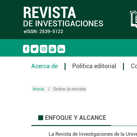
Acerca de
Política editorial
C
Inicio
/
Sobre la revista
ENFOQUE Y ALCANCE
.
La Revista de Investigaciones de la Univ