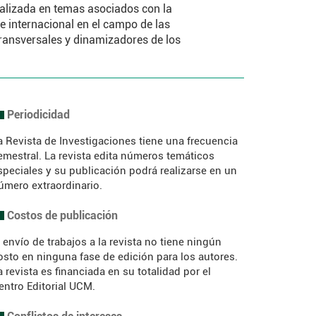
ializada en temas asociados con la
 e internacional en el campo de las
transversales y dinamizadores de los
Periodicidad
a Revista de Investigaciones tiene una frecuencia
emestral. La revista edita números temáticos
speciales y su publicación podrá realizarse en un
úmero extraordinario.
Costos de publicación
l envío de trabajos a la revista no tiene ningún
osto en ninguna fase de edición para los autores.
a revista es financiada en su totalidad por el
entro Editorial UCM.
Conflictos de intereses