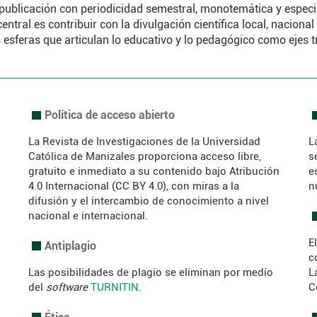
publicación con periodicidad semestral, monotemática y espec
ntral es contribuir con la divulgación científica local, nacional
esferas que articulan lo educativo y lo pedagógico como ejes 
Política de acceso abierto
.
.
La Revista de Investigaciones de la Universidad
L
Católica de Manizales proporciona acceso libre,
s
gratuito e inmediato a su contenido bajo Atribución
e
4.0 Internacional (CC BY 4.0), con miras a la
n
difusión y el intercambio de conocimiento a nivel
nacional e internacional.
.
E
Antiplagio
.
c
Las posibilidades de plagio se eliminan por medio
L
del
software
TURNITIN
.
C
Ética