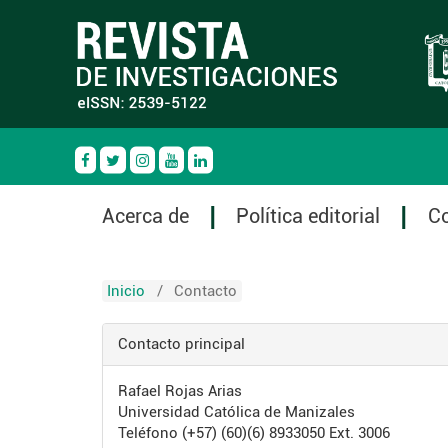
Acerca de
Política editorial
C
Inicio
/
Contacto
Contacto principal
Rafael Rojas Arias
Universidad Católica de Manizales
Teléfono
(+57) (60)(6) 8933050 Ext. 3006