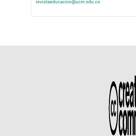
revistaeducacion@ucm.edu.co