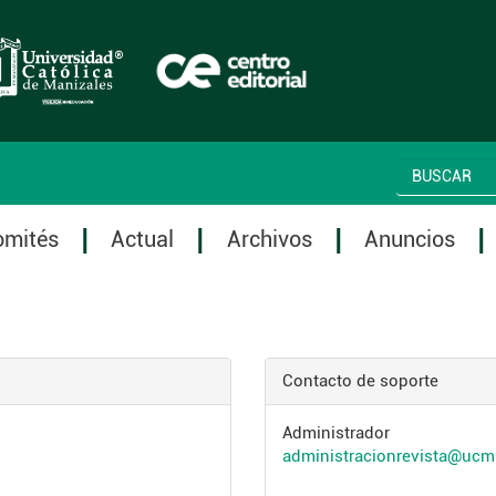
omités
Actual
Archivos
Anuncios
Contacto de soporte
Administrador
administracionrevista@ucm