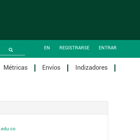
EN
REGISTRARSE
ENTRAR
Métricas
Envíos
Indizadores
.edu.co