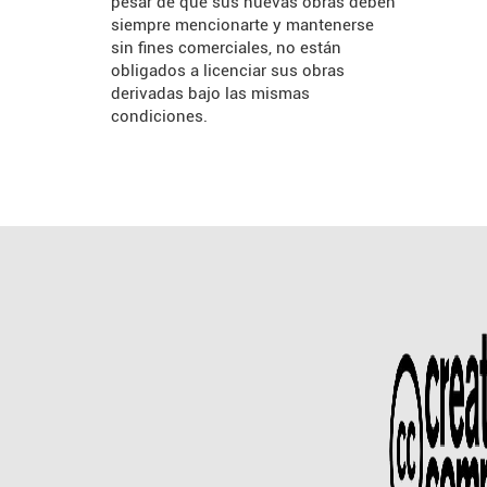
pesar de que sus nuevas obras deben
siempre mencionarte y mantenerse
sin fines comerciales, no están
obligados a licenciar sus obras
derivadas bajo las mismas
condiciones.