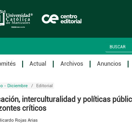
omités
Actual
Archivos
Anuncios
io - Diciembre
/
Editorial
ción, interculturalidad y políticas públi
zontes críticos
Ricardo Rojas Arias