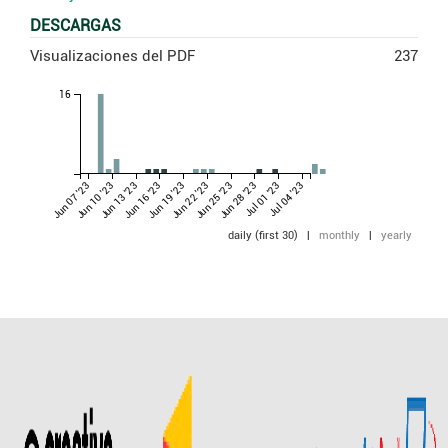
DESCARGAS
Visualizaciones del PDF
237
16
Jun 07 '23
Jun 10 '23
Jun 13 '23
Jun 16 '23
Jun 19 '23
Jun 22 '23
Jun 25 '23
Jun 28 '23
Jul 01 '23
Jul 04 '23
daily (first 30)
|
monthly
|
yearly