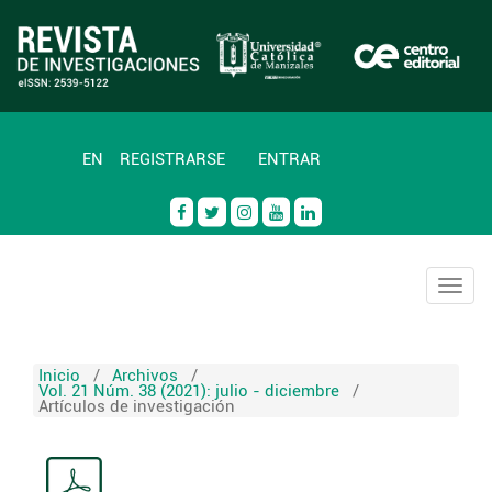
EN
REGISTRARSE
ENTRAR
Togg
navig
Inicio
/
Archivos
/
Vol. 21 Núm. 38 (2021): julio - diciembre
/
Artículos de investigación