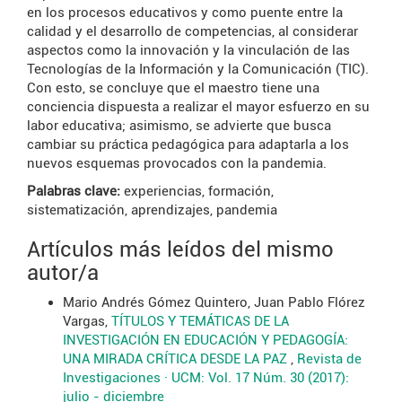
en los procesos educativos y como puente entre la
calidad y el desarrollo de competencias, al considerar
aspectos como la innovación y la vinculación de las
Tecnologías de la Información y la Comunicación (TIC).
Con esto, se concluye que el maestro tiene una
conciencia dispuesta a realizar el mayor esfuerzo en su
labor educativa; asimismo, se advierte que busca
cambiar su práctica pedagógica para adaptarla a los
nuevos esquemas provocados con la pandemia.
Palabras clave:
experiencias, formación,
sistematización, aprendizajes, pandemia
Artículos más leídos del mismo
autor/a
Mario Andrés Gómez Quintero, Juan Pablo Flórez
Vargas,
TÍTULOS Y TEMÁTICAS DE LA
INVESTIGACIÓN EN EDUCACIÓN Y PEDAGOGÍA:
UNA MIRADA CRÍTICA DESDE LA PAZ
,
Revista de
Investigaciones · UCM: Vol. 17 Núm. 30 (2017):
julio - diciembre