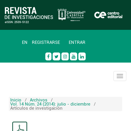
EN
REGISTRARSE
ENTRAR
Togg
navig
Inicio
/
Archivos
/
Vol. 14 Núm. 24 (2014): julio - diciembre
/
Artículos de investigación