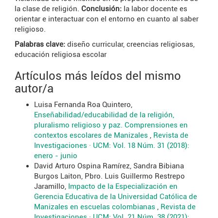
la clase de religión.
Conclusión:
la labor docente es
orientar e interactuar con el entorno en cuanto al saber
religioso.
Palabras clave:
diseño curricular, creencias religiosas,
educación religiosa escolar
Artículos más leídos del mismo
autor/a
Luisa Fernanda Roa Quintero,
Enseñabilidad/educabilidad de la religión,
pluralismo religioso y paz. Comprensiones en
contextos escolares de Manizales
,
Revista de
Investigaciones · UCM: Vol. 18 Núm. 31 (2018):
enero - junio
David Arturo Ospina Ramírez, Sandra Bibiana
Burgos Laiton, Pbro. Luis Guillermo Restrepo
Jaramillo,
Impacto de la Especialización en
Gerencia Educativa de la Universidad Católica de
Manizales en escuelas colombianas
,
Revista de
Investigaciones · UCM: Vol. 21 Núm. 38 (2021):