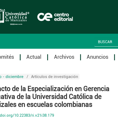
omités
Actual
Archivos
Anuncios
io - diciembre
/
Artículos de investigación
cto de la Especialización en Gerencia
ativa de la Universidad Católica de
zales en escuelas colombianas
/doi.org/10.22383/ri.v21i38.179