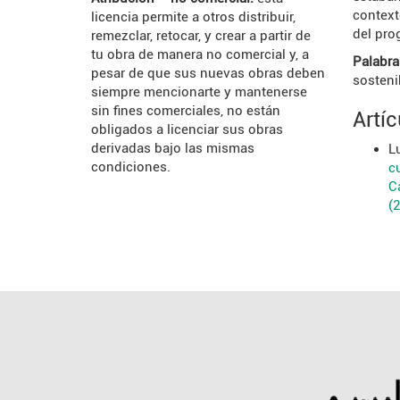
context
licencia permite a otros distribuir,
del pro
remezclar, retocar, y crear a partir de
tu obra de manera no comercial y, a
Palabra
pesar de que sus nuevas obras deben
sosteni
siempre mencionarte y mantenerse
sin fines comerciales, no están
Artí
obligados a licenciar sus obras
derivadas bajo las mismas
L
condiciones.
cu
C
(2