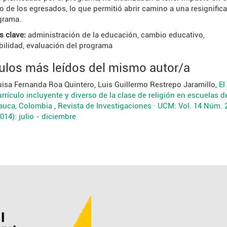
o de los egresados, lo que permitió abrir camino a una resignific
grama.
s clave:
administración de la educación, cambio educativo,
bilidad, evaluación del programa
culos más leídos del mismo autor/a
uisa Fernanda Roa Quintero, Luis Guillermo Restrepo Jaramillo,
El
rrículo incluyente y diverso de la clase de religión en escuelas d
auca, Colombia
,
Revista de Investigaciones · UCM: Vol. 14 Núm. 
014): julio - diciembre