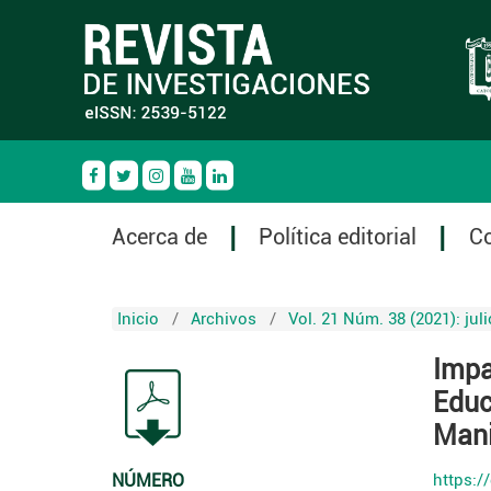
Acerca de
Política editorial
C
Inicio
/
Archivos
/
Vol. 21 Núm. 38 (2021): jul
Impa
Educ
Mani
NÚMERO
https:/