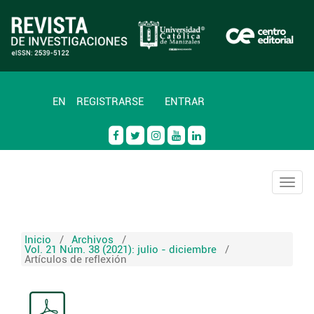
EN
REGISTRARSE
ENTRAR
Togg
navig
Inicio
/
Archivos
/
Vol. 21 Núm. 38 (2021): julio - diciembre
/
Artículos de reflexión