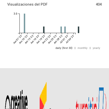
Visualizaciones del PDF
404
3.0
Jun 07 '23
Jun 10 '23
Jun 13 '23
Jun 16 '23
Jun 19 '23
Jun 22 '23
Jun 25 '23
Jun 28 '23
Jul 01 '23
Jul 04 '23
daily (first 30)
|
monthly
|
yearly