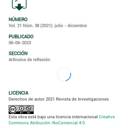
NÚMERO
Vol. 21 Núm. 38 (2021): julio - diciembre
PUBLICADO
06-06-2023
SECCIÓN
Artículos de reflexión
LICENCIA
Derechos de autor 2021 Revista de Investigaciones
Esta obra está bajo una licencia internacional
Creative
Commons Atribución-NoComercial 4.0
.