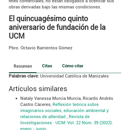
fines comerciales, no están obligados a licenciar sus
obras derivadas bajo las mismas condiciones.
El quincuagésimo quinto
aniversario de fundación de la
UCM
Pbro. Octavio Barrientos Gómez
Citas
Cómo citar
Resumen
Palabras clave:
Universidad Católica de Manizales
Artículos similares
Nataly Vanessa Murcia Murcia, Ricardo Andrés
Castro Cáceres,
Reflexión teórica sobre
imaginarios sociales, educación ambiental y
relaciones de alteridad
,
Revista de
Investigaciones · UCM: Vol. 22 Núm. 39 (2022):
enero - junio