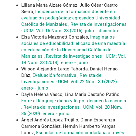
Liliana María Alzate Gómez, Julio César Castro
Sierra,
Incidencia de la formación docente en
evaluación pedagógica: egresados Universidad
Católica de Manizales
,
Revista de Investigaciones
· UCM: Vol. 16 Núm. 28 (2016): julio - diciembre
Elsa Victoria Mazenett Gonzáles,
Imaginarios
sociales de educabilidad: el caso de una maestría
en educación de la Universidad Católica de
Manizales
,
Revista de Investigaciones · UCM: Vol.
14 Núm. 23 (2014): enero - junio
Wilson Alejandro Largo Taborda, Daniel Henao-
Díaz,
Evaluación formativa
,
Revista de
Investigaciones · UCM: Vol. 22 Núm. 39 (2022):
enero - junio
Dayla Helena Vasco, Lina María Castaño Patiño,
Entre el lenguaje dicho y lo por decir en la escuela
,
Revista de Investigaciones · UCM: Vol. 20 Núm.
35 (2020): enero - junio
Ángel Andrés López Trujillo, Diana Esperanza
Carmona González, Hernán Humberto Vargas
López,
Escuelas de formación ciudadana a través