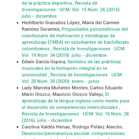
de la práctica deportiva
,
Revista de
Investigaciones · UCM: Vol. 15 Núm. 26 (2015):
julio - diciembre
Hedilberto Granados López, María del Carmen
Ramírez Dorantes,
Propiedades psicométricas del
cuestionario de motivación y estrategias de
aprendizaje (CMEA) en estudiantes de bachillerato
colombianos
,
Revista de Investigaciones · UCM:
Vol. 19 Núm. 34 (2019): julio - diciembre
Edwin García Ospina,
Sentidos de las prácticas
musicales en la formación integral en la
universidad
,
Revista de Investigaciones · UCM:
Vol. 20 Núm. 35 (2020): enero - junio
Lady Marcela Muñetón Montes, Carlos Eduardo
Marín Orozco, Mauricio Orozco Vallejo,
El
aprendizaje de la lengua inglesa como medio para
el desarrollo de competencias interculturales
,
Revista de Investigaciones · UCM: Vol. 16 Núm. 28
(2016): julio - diciembre
Carolina Valdés Henao, Rodrigo Peláez Alarcón,
Deserción/permanencia escolar: comprensiones