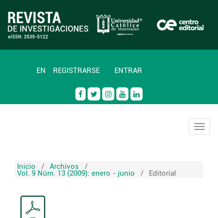
EN
REGISTRARSE
ENTRAR
Togg
navig
Inicio
/
Archivos
/
Vol. 9 Núm. 13 (2009): enero - junio
/
Editorial