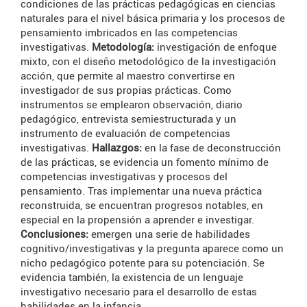
condiciones de las prácticas pedagógicas en ciencias
naturales para el nivel básica primaria y los procesos de
pensamiento imbricados en las competencias
investigativas.
Metodología:
investigación de enfoque
mixto, con el diseño metodológico de la investigación
acción, que permite al maestro convertirse en
investigador de sus propias prácticas. Como
instrumentos se emplearon observación, diario
pedagógico, entrevista semiestructurada y un
instrumento de evaluación de competencias
investigativas.
Hallazgos:
en la fase de deconstrucción
de las prácticas, se evidencia un fomento mínimo de
competencias investigativas y procesos del
pensamiento. Tras implementar una nueva práctica
reconstruida, se encuentran progresos notables, en
especial en la propensión a aprender e investigar.
Conclusiones:
emergen una serie de habilidades
cognitivo/investigativas y la pregunta aparece como un
nicho pedagógico potente para su potenciación. Se
evidencia también, la existencia de un lenguaje
investigativo necesario para el desarrollo de estas
habilidades en la infancia.