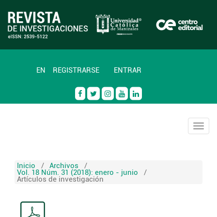
EN
REGISTRARSE
ENTRAR
Togg
navig
Inicio
/
Archivos
/
Vol. 18 Núm. 31 (2018): enero - junio
/
Artículos de investigación