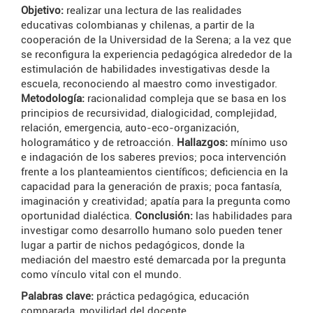
Objetivo:
realizar una lectura de las realidades
educativas colombianas y chilenas, a partir de la
cooperación de la Universidad de la Serena; a la vez que
se reconfigura la experiencia pedagógica alrededor de la
estimulación de habilidades investigativas desde la
escuela, reconociendo al maestro como investigador.
Metodología:
racionalidad compleja que se basa en los
principios de recursividad, dialogicidad, complejidad,
relación, emergencia, auto-eco-organización,
hologramático y de retroacción.
Hallazgos:
mínimo uso
e indagación de los saberes previos; poca intervención
frente a los planteamientos científicos; deficiencia en la
capacidad para la generación de praxis; poca fantasía,
imaginación y creatividad; apatía para la pregunta como
oportunidad dialéctica.
Conclusión:
las habilidades para
investigar como desarrollo humano solo pueden tener
lugar a partir de nichos pedagógicos, donde la
mediación del maestro esté demarcada por la pregunta
como vínculo vital con el mundo.
Palabras clave:
práctica pedagógica, educación
comparada, movilidad del docente