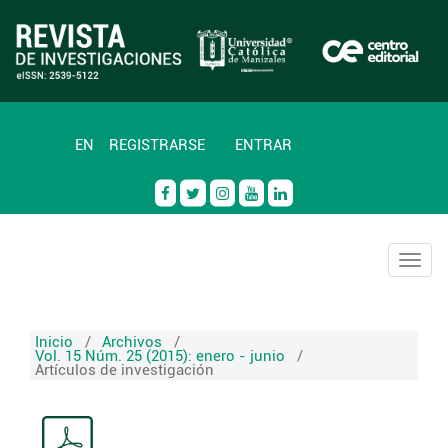
EN
REGISTRARSE
ENTRAR
Togg
navig
Inicio
/
Archivos
/
Vol. 15 Núm. 25 (2015): enero - junio
/
Artículos de investigación