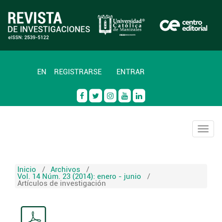
EN
REGISTRARSE
ENTRAR
Togg
navig
Inicio
/
Archivos
/
Vol. 14 Núm. 23 (2014): enero - junio
/
Artículos de investigación