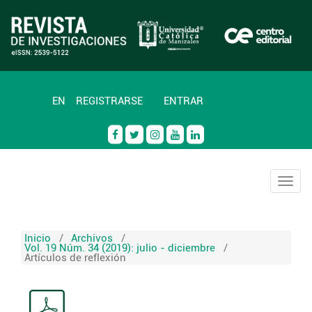
EN
REGISTRARSE
ENTRAR
Togg
navig
Inicio
/
Archivos
/
Vol. 19 Núm. 34 (2019): julio - diciembre
/
Artículos de reflexión