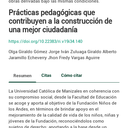
obras derivadas bajo las mismas condiciones.
Prácticas pedagógicas que
contribuyen a la construcción de
una mejor ciudadanía
https://doi.org/10.22383/ri.v19i34.140
Olga Giraldo Gómez
Jorge Iván Zuluaga Giraldo
Alberto
Jaramillo Echeverry
Jhon Fredy Vargas Aguirre
Citas
Cómo citar
Resumen
La Universidad Católica de Manizales en coherencia con
su compromiso social, desde la Facultad de Educación
se acoge y aporta al objetivo de la Fundación Niños de
los Andes, en términos de brindar apoyo en el
mejoramiento de la calidad de vida de los niños, niñas y
jóvenes de la Fundación, reconociéndolos como
sujetos de derecho; aportando a la base desde un