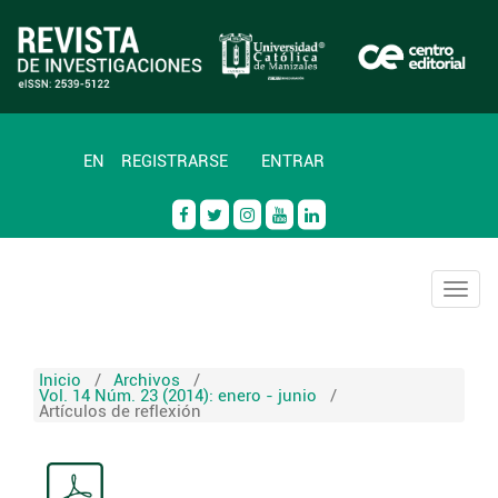
EN
REGISTRARSE
ENTRAR
Togg
navig
Inicio
/
Archivos
/
Vol. 14 Núm. 23 (2014): enero - junio
/
Artículos de reflexión