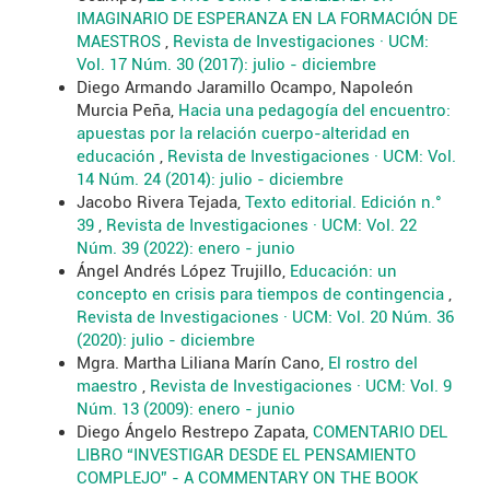
IMAGINARIO DE ESPERANZA EN LA FORMACIÓN DE
MAESTROS
,
Revista de Investigaciones · UCM:
Vol. 17 Núm. 30 (2017): julio - diciembre
Diego Armando Jaramillo Ocampo, Napoleón
Murcia Peña,
Hacia una pedagogía del encuentro:
apuestas por la relación cuerpo-alteridad en
educación
,
Revista de Investigaciones · UCM: Vol.
14 Núm. 24 (2014): julio - diciembre
Jacobo Rivera Tejada,
Texto editorial. Edición n.°
39
,
Revista de Investigaciones · UCM: Vol. 22
Núm. 39 (2022): enero - junio
Ángel Andrés López Trujillo,
Educación: un
concepto en crisis para tiempos de contingencia
,
Revista de Investigaciones · UCM: Vol. 20 Núm. 36
(2020): julio - diciembre
Mgra. Martha Liliana Marín Cano,
El rostro del
maestro
,
Revista de Investigaciones · UCM: Vol. 9
Núm. 13 (2009): enero - junio
Diego Ángelo Restrepo Zapata,
COMENTARIO DEL
LIBRO “INVESTIGAR DESDE EL PENSAMIENTO
COMPLEJO” - A COMMENTARY ON THE BOOK