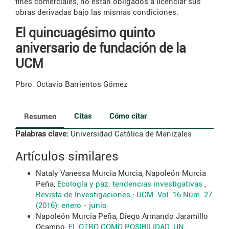
fines comerciales, no están obligados a licenciar sus
obras derivadas bajo las mismas condiciones.
El quincuagésimo quinto
aniversario de fundación de la
UCM
Pbro. Octavio Barrientos Gómez
Citas
Cómo citar
Resumen
Palabras clave:
Universidad Católica de Manizales
Artículos similares
Nataly Vanessa Murcia Murcia, Napoleón Murcia
Peña,
Ecología y paz: tendencias investigativas
,
Revista de Investigaciones · UCM: Vol. 16 Núm. 27
(2016): enero - junio
Napoleón Murcia Peña, Diego Armando Jaramillo
Ocampo,
EL OTRO COMO POSIBILIDAD. UN