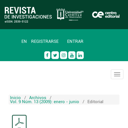
EN
REGISTRARSE
ENTRAR
Togg
navig
Inicio
/
Archivos
/
Vol. 9 Núm. 13 (2009): enero - junio
/
Editorial