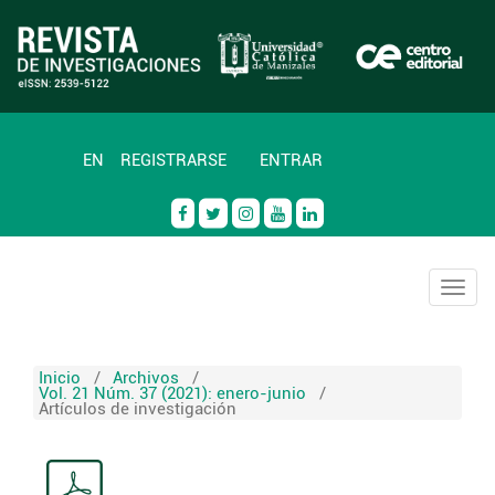
EN
REGISTRARSE
ENTRAR
Togg
navig
Inicio
/
Archivos
/
Vol. 21 Núm. 37 (2021): enero-junio
/
Artículos de investigación