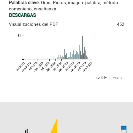
Palabras clave:
Orbis Pictus, imagen-palabra, método
comeniano, enseñanza
DESCARGAS
Visualizaciones del PDF
452
51
Jul 2021
Jan 2022
Jul 2022
Jan 2023
Jul 2023
Jan 2024
Jul 2024
Jan 2025
Jul 2025
Jan 2026
Jul 2026
Jan 2027
monthly
|
yearly