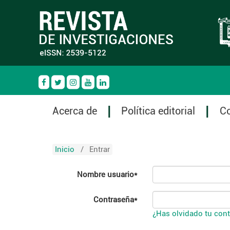
Acerca de
Política editorial
C
Inicio
/
Entrar
Nombre usuario*
Contraseña*
¿Has olvidado tu con