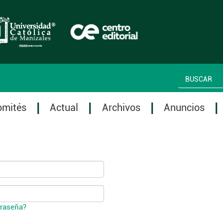
omités
Actual
Archivos
Anuncios
traseña?