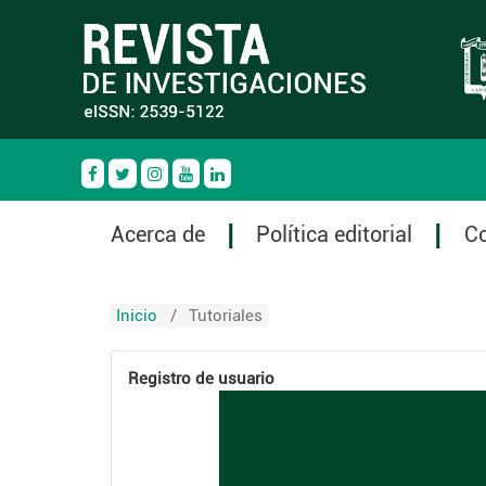
Acerca de
Política editorial
C
Inicio
/
Tutoriales
Registro de usuario