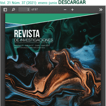
DESCARGAR
Vol. 21 Núm. 37 (2021): enero-junio