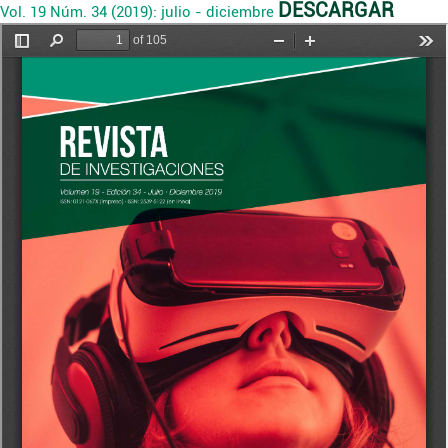
DESCARGAR
Vol. 19 Núm. 34 (2019): julio - diciembre