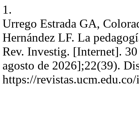
1.
Urrego Estrada GA, Colora
Hernández LF. La pedagogía
Rev. Investig. [Internet]. 3
agosto de 2026];22(39). Di
https://revistas.ucm.edu.co/