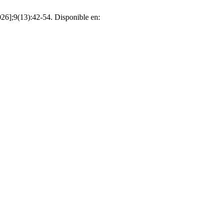
026];9(13):42-54. Disponible en: