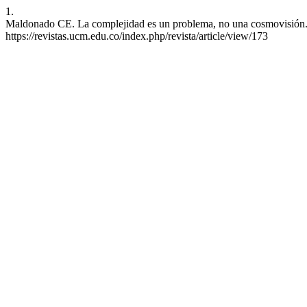
1.
Maldonado CE. La complejidad es un problema, no una cosmovisión. Re
https://revistas.ucm.edu.co/index.php/revista/article/view/173