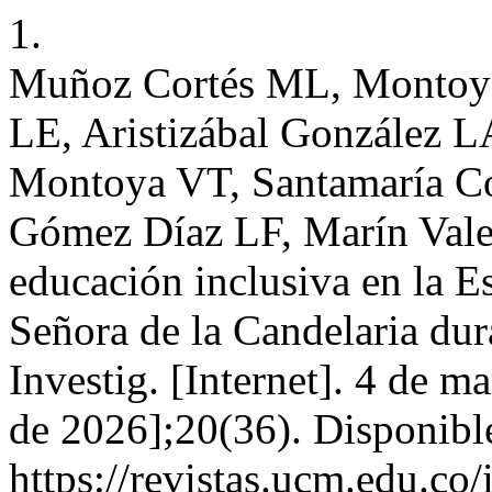
1.
Muñoz Cortés ML, Montoya
LE, Aristizábal González L
Montoya VT, Santamaría Cor
Gómez Díaz LF, Marín Vale
educación inclusiva en la 
Señora de la Candelaria dur
Investig. [Internet]. 4 de m
de 2026];20(36). Disponibl
https://revistas.ucm.edu.co/