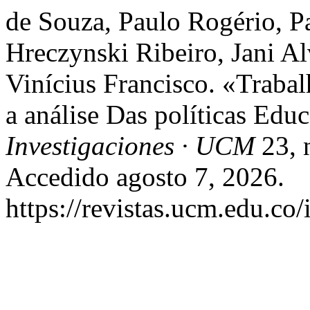
de Souza, Paulo Rogério, P
Hreczynski Ribeiro, Jani A
Vinícius Francisco. «Traba
a análise Das políticas Edu
Investigaciones · UCM
23, 
Accedido agosto 7, 2026.
https://revistas.ucm.edu.co/