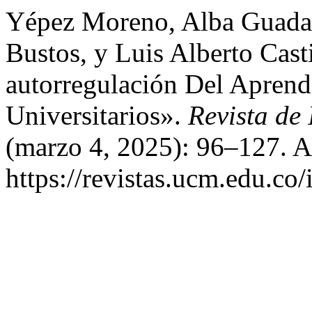
Yépez Moreno, Alba Guadal
Bustos, y Luis Alberto Cas
autorregulación Del Aprend
Universitarios».
Revista de
(marzo 4, 2025): 96–127. A
https://revistas.ucm.edu.co/