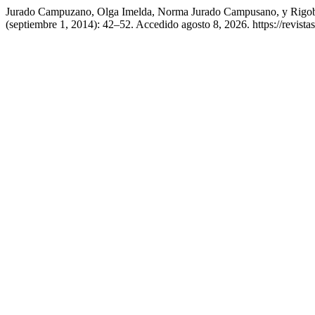
Jurado Campuzano, Olga Imelda, Norma Jurado Campusano, y Rigober
(septiembre 1, 2014): 42–52. Accedido agosto 8, 2026. https://revista