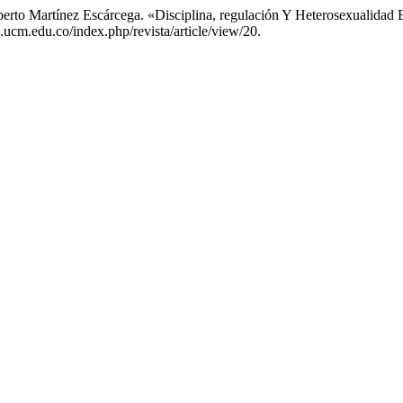
to Martínez Escárcega. «Disciplina, regulación Y Heterosexualidad 
s.ucm.edu.co/index.php/revista/article/view/20.