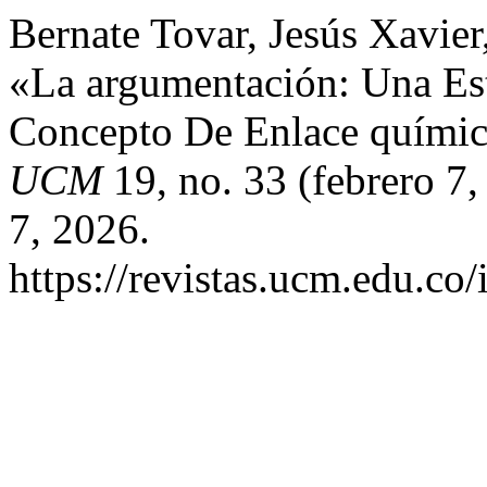
Bernate Tovar, Jesús Xavier
«La argumentación: Una Est
Concepto De Enlace quími
UCM
19, no. 33 (febrero 7
7, 2026.
https://revistas.ucm.edu.co/