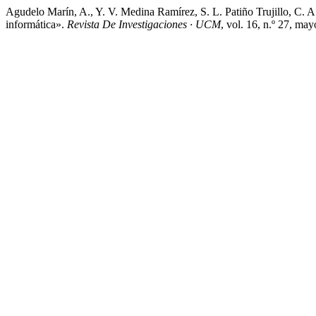
Agudelo Marín, A., Y. V. Medina Ramírez, S. L. Patiño Trujillo, C. 
informática».
Revista De Investigaciones · UCM
, vol. 16, n.º 27, ma