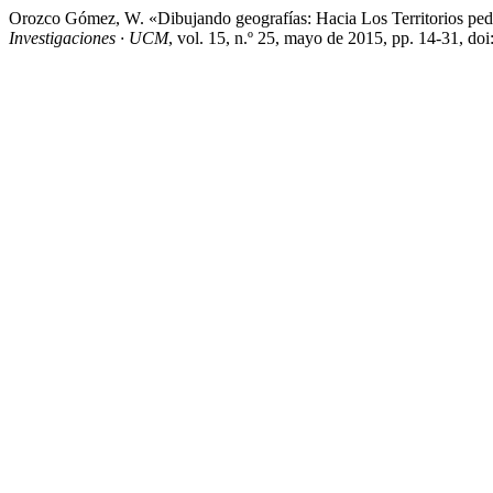
Orozco Gómez, W. «Dibujando geografías: Hacia Los Territorios peda
Investigaciones · UCM
, vol. 15, n.º 25, mayo de 2015, pp. 14-31, doi