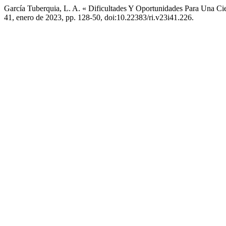
García Tuberquia, L. A. « Dificultades Y Oportunidades Para Una Ci
41, enero de 2023, pp. 128-50, doi:10.22383/ri.v23i41.226.