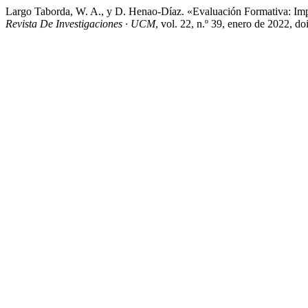
Largo Taborda, W. A., y D. Henao-Díaz. «Evaluación Formativa: Im
Revista De Investigaciones · UCM
, vol. 22, n.º 39, enero de 2022, d