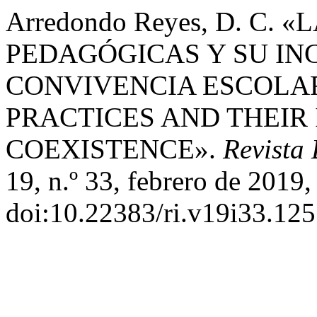
Arredondo Reyes, D. C.
PEDAGÓGICAS Y SU IN
CONVIVENCIA ESCOLA
PRACTICES AND THEIR
COEXISTENCE».
Revista
19, n.º 33, febrero de 2019,
doi:10.22383/ri.v19i33.125