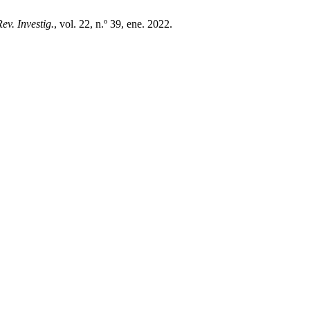
ev. Investig.
, vol. 22, n.º 39, ene. 2022.