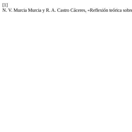
[1]
N. V. Murcia Murcia y R. A. Castro Cáceres, «Reflexión teórica sobre