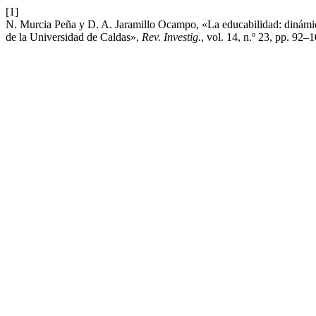
[1]
N. Murcia Peña y D. A. Jaramillo Ocampo, «La educabilidad: dinámica
de la Universidad de Caldas»,
Rev. Investig.
, vol. 14, n.º 23, pp. 92