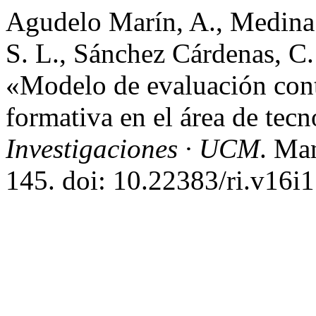
Agudelo Marín, A., Medina R
S. L., Sánchez Cárdenas, C. 
«Modelo de evaluación cont
formativa en el área de tec
Investigaciones · UCM
. Ma
145. doi: 10.22383/ri.v16i1