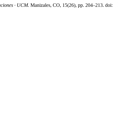
gaciones · UCM
. Manizales, CO, 15(26), pp. 204–213. doi: