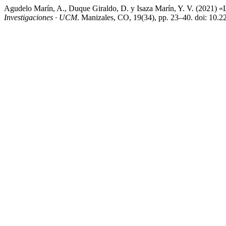
Agudelo Marín, A., Duque Giraldo, D. y Isaza Marín, Y. V. (2021) «La
Investigaciones · UCM
. Manizales, CO, 19(34), pp. 23–40. doi: 10.2