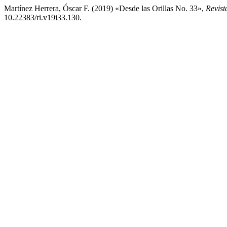
Martínez Herrera, Óscar F. (2019) «Desde las Orillas No. 33»,
Revist
10.22383/ri.v19i33.130.