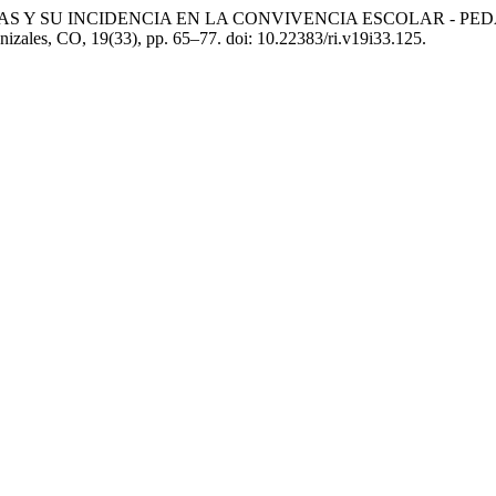
ÓGICAS Y SU INCIDENCIA EN LA CONVIVENCIA ESCOLAR - 
nizales, CO, 19(33), pp. 65–77. doi: 10.22383/ri.v19i33.125.