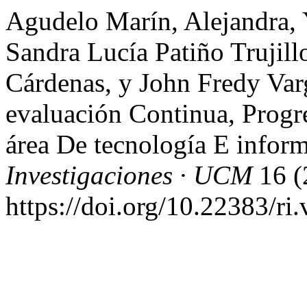
Agudelo Marín, Alejandra,
Sandra Lucía Patiño Trujill
Cárdenas, y John Fredy Va
evaluación Continua, Progr
área De tecnología E infor
Investigaciones · UCM
16 (
https://doi.org/10.22383/ri.