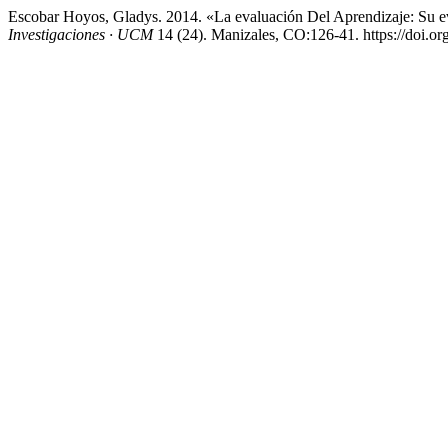
Escobar Hoyos, Gladys. 2014. «La evaluación Del Aprendizaje: Su 
Investigaciones · UCM
14 (24). Manizales, CO:126-41. https://doi.or