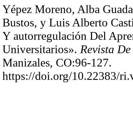
Yépez Moreno, Alba Guadal
Bustos, y Luis Alberto Cas
Y autorregulación Del Apre
Universitarios».
Revista De
Manizales, CO:96-127.
https://doi.org/10.22383/ri