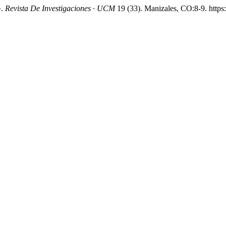
».
Revista De Investigaciones · UCM
19 (33). Manizales, CO:8-9. https: