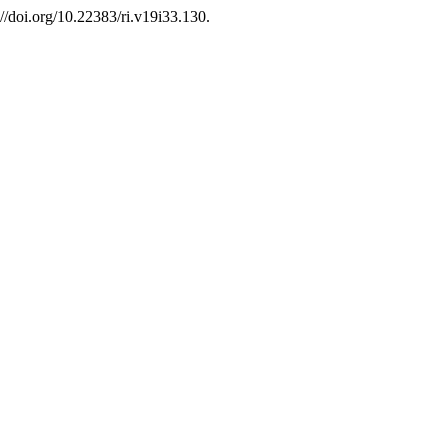
//doi.org/10.22383/ri.v19i33.130.